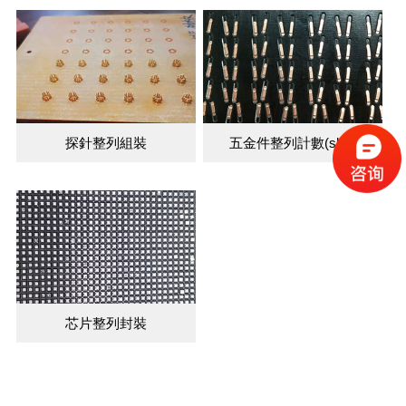
探針整列組裝
五金件整列計數(shù)
芯片整列封裝