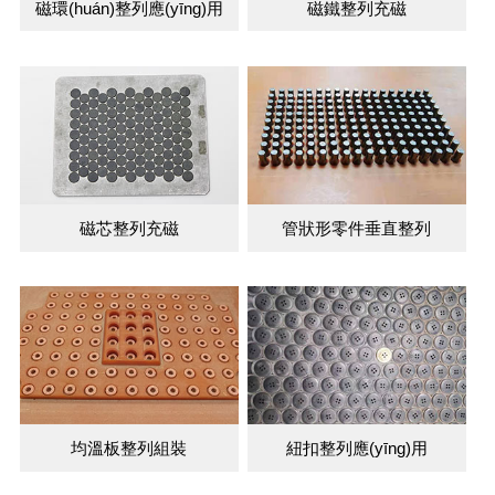
磁環(huán)整列應(yīng)用
磁鐵整列充磁
磁芯整列充磁
管狀形零件垂直整列
均溫板整列組裝
紐扣整列應(yīng)用