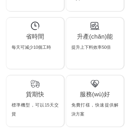
升產(chǎn)能
省時間
提升上下料效率50倍
每天可減少10個工時
貨期快
服務(wù)好
標準機型，可以15天交
免費打樣，快速提供解
貨
決方案